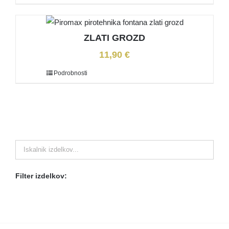
ZLATI GROZD
11,90
€
Podrobnosti
Filter izdelkov: