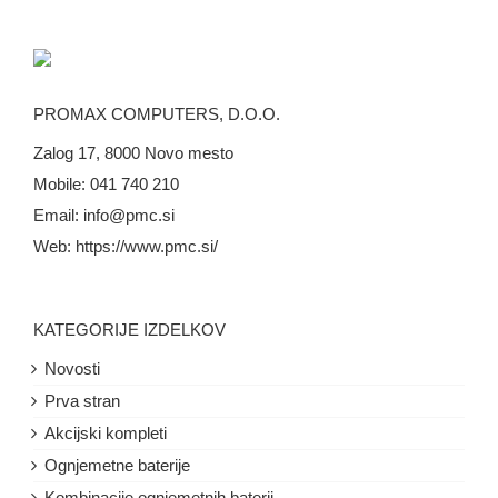
PROMAX COMPUTERS, D.O.O.
Zalog 17, 8000 Novo mesto
Mobile:
041 740 210
Email:
info@pmc.si
Web:
https://www.pmc.si/
KATEGORIJE IZDELKOV
Novosti
Prva stran
Akcijski kompleti
Ognjemetne baterije
Kombinacije ognjemetnih baterij