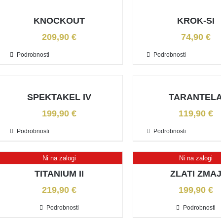
KNOCKOUT
KROK-SI
209,90
€
74,90
€
Podrobnosti
Podrobnosti
SPEKTAKEL IV
TARANTEL
199,90
€
119,90
€
Podrobnosti
Podrobnosti
Ni na zalogi
Ni na zalogi
TITANIUM II
ZLATI ZMA
219,90
€
199,90
€
Podrobnosti
Podrobnosti