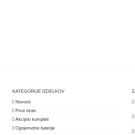
KATEGORIJE IZDELKOV
Z
Novosti
Prva stran
Akcijski kompleti
Ognjemetne baterije