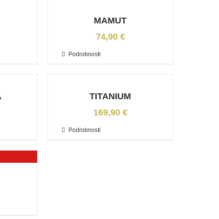
MAMUT
74,90
€
Podrobnosti
A
TITANIUM
169,90
€
Podrobnosti
J